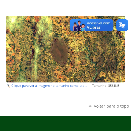
Clique para ver a imagem no tamanho completo…
—
Tamanho
: 3561KB
Voltar para o topo