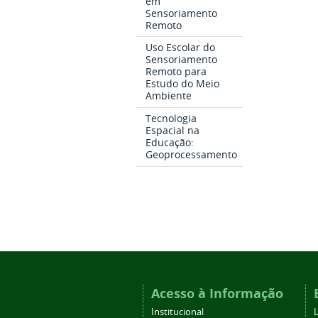
em
Sensoriamento
Remoto
Uso Escolar do
Sensoriamento
Remoto para
Estudo do Meio
Ambiente
Tecnologia
Espacial na
Educação:
Geoprocessamento
Acesso à Informação
Institucional
L