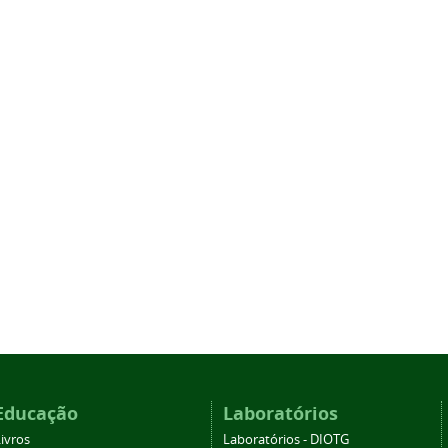
Educação
Laboratórios
ivros
Laboratórios - DIOTG