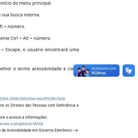
início do menu principal.
 sua busca interna.
ift + número.
ente Ctrl + Alt + número.
t + Escape, o usuário encontrará uma
melhor o termo acessibilidade e como
Ato2004-2006/2004/Decreto/D5296.htm
)
re os Direitos das Pessoas com Deficiência e
bre o acesso a informações.
/acoes-e-projetos/e-MAG
)
lo de Acessibilidade em Governo Eletrônico – e-