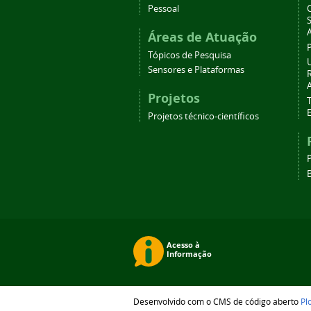
Pessoal
C
Áreas de Atuação
Tópicos de Pesquisa
Sensores e Plataformas
Projetos
T
Projetos técnico-científicos
B
Desenvolvido com o CMS de código aberto
Pl