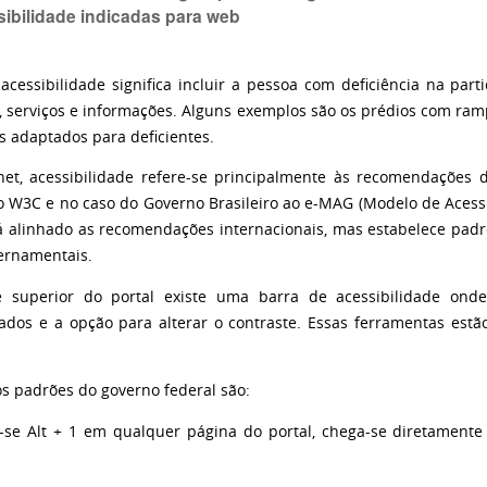
sibilidade indicadas para web
acessibilidade significa incluir a pessoa com deficiência na par
, serviços e informações. Alguns exemplos são os prédios com ram
s adaptados para deficientes.
net, acessibilidade refere-se principalmente às recomendações 
o W3C e no caso do Governo Brasileiro ao e-MAG (Modelo de Acessi
 alinhado as recomendações internacionais, mas estabelece pad
vernamentais.
 superior do portal existe uma barra de acessibilidade ond
ados e a opção para alterar o contraste. Essas ferramentas estã
os padrões do governo federal são:
-se Alt + 1 em qualquer página do portal, chega-se diretament