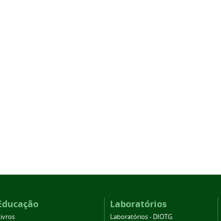
Educação
Laboratórios
ivros
Laboratórios - DIOTG