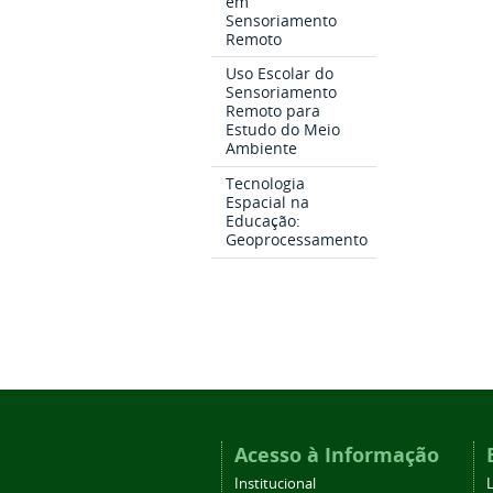
em
Sensoriamento
Remoto
Uso Escolar do
Sensoriamento
Remoto para
Estudo do Meio
Ambiente
Tecnologia
Espacial na
Educação:
Geoprocessamento
Acesso à Informação
Institucional
L