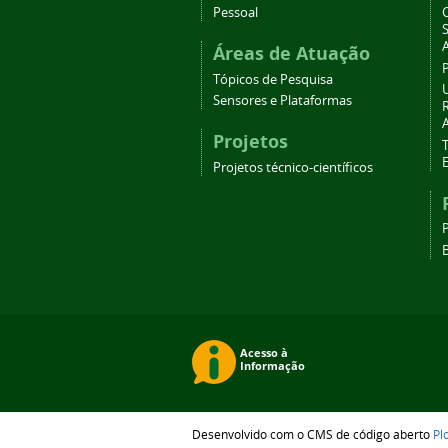
Pessoal
C
Áreas de Atuação
Tópicos de Pesquisa
Sensores e Plataformas
Projetos
T
Projetos técnico-científicos
B
Desenvolvido com o CMS de código aberto
Pl