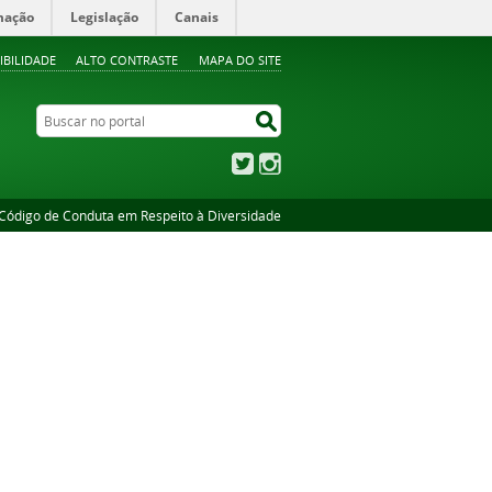
mação
Legislação
Canais
IBILIDADE
ALTO CONTRASTE
MAPA DO SITE
Buscar no portal
Buscar no portal
Twitter
Instagram
Código de Conduta em Respeito à Diversidade