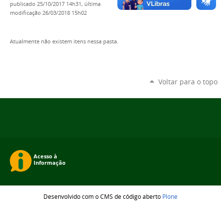
publicado
25/10/2017 14h31,
última
modificação
26/03/2018 15h02
Atualmente não existem itens nessa pasta.
Voltar para o topo
Desenvolvido com o CMS de código aberto
Plone