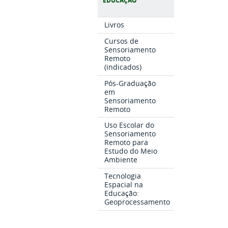
EDUCAÇÃO
Livros
Cursos de
Sensoriamento
Remoto
(indicados)
Pós-Graduação
em
Sensoriamento
Remoto
Uso Escolar do
Sensoriamento
Remoto para
Estudo do Meio
Ambiente
Tecnologia
Espacial na
Educação:
Geoprocessamento