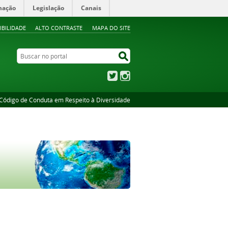
mação
Legislação
Canais
IBILIDADE
ALTO CONTRASTE
MAPA DO SITE
Buscar no portal
Buscar no portal
Twitter
Instagram
Código de Conduta em Respeito à Diversidade