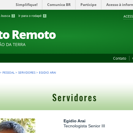
Simplifique!
Comunica BR
Participe
Acesso à infor
 a busca
3
Ir para o rodapé
4
ACESS
to Remoto
ÃO DA TERRA
Contato
>
PESSOAL
>
SERVIDORES
>
EGIDIO ARAI
Egidio Arai
Tecnologista Senior III