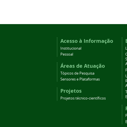
Acesso à Informação
Institucional
L
Pessoal
C
Áreas de Atuação
Tópicos de Pesquisa
Sensores e Plataformas
Projetos
T
Projetos técnico-científicos
B