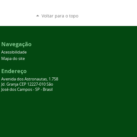
Voltar para o topo
Navegação
Acessibilidade
Mapa do site
Endereço
Avenida dos Astronautas, 1.758
Jd. Granja CEP 12227-010 São
José dos Campos - SP - Brasil